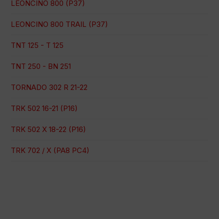
LEONCINO 800 (P37)
LEONCINO 800 TRAIL (P37)
TNT 125 - T 125
TNT 250 - BN 251
TORNADO 302 R 21-22
TRK 502 16-21 (P16)
TRK 502 X 18-22 (P16)
TRK 702 / X (PA8 PC4)
Pago 100% seguro