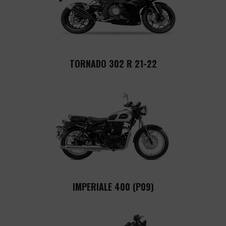
TORNADO 302 R 21-22
IMPERIALE 400 (P09)