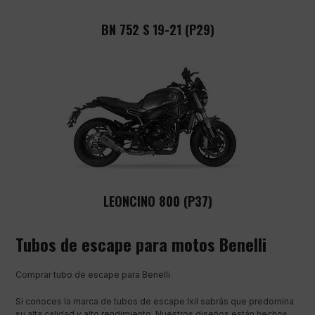
BN 752 S 19-21 (P29)
LEONCINO 800 (P37)
Tubos de escape para motos Benelli
Comprar tubo de escape para Benelli
Si conoces la marca de tubos de escape Ixil sabrás que predomina
su alta calidad y alto rendimiento. Nuestros diseños están hechos