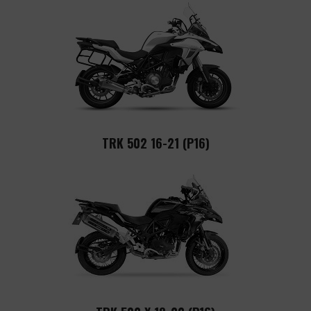
TRK 502 16-21 (P16)