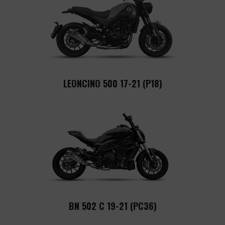
LEONCINO 500 17-21 (P18)
BN 502 C 19-21 (PC36)