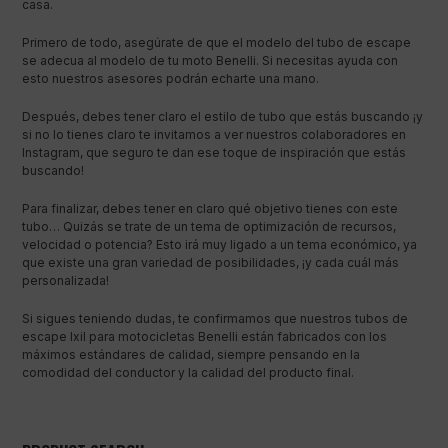
casa.
Primero de todo, asegúrate de que el modelo del tubo de escape
se adecua al modelo de tu moto Benelli. Si necesitas ayuda con
esto nuestros asesores podrán echarte una mano.
Después, debes tener claro el estilo de tubo que estás buscando ¡y
si no lo tienes claro te invitamos a ver nuestros colaboradores en
Instagram, que seguro te dan ese toque de inspiración que estás
buscando!
Para finalizar, debes tener en claro qué objetivo tienes con este
tubo… Quizás se trate de un tema de optimización de recursos,
velocidad o potencia? Esto irá muy ligado a un tema económico, ya
que existe una gran variedad de posibilidades, ¡y cada cuál más
personalizada!
Si sigues teniendo dudas, te confirmamos que nuestros tubos de
escape Ixil para motocicletas Benelli están fabricados con los
máximos estándares de calidad, siempre pensando en la
comodidad del conductor y la calidad del producto final.