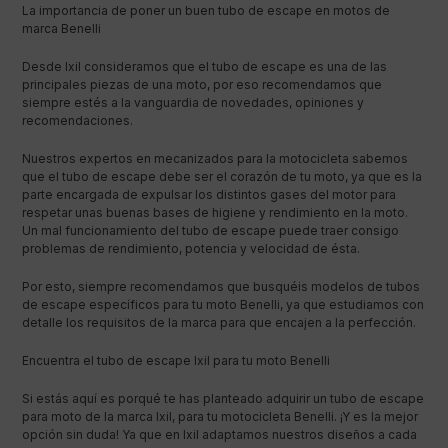
La importancia de poner un buen tubo de escape en motos de
marca Benelli
Desde Ixil consideramos que el tubo de escape es una de las
principales piezas de una moto, por eso recomendamos que
siempre estés a la vanguardia de novedades, opiniones y
recomendaciones.
Nuestros expertos en mecanizados para la motocicleta sabemos
que el tubo de escape debe ser el corazón de tu moto, ya que es la
parte encargada de expulsar los distintos gases del motor para
respetar unas buenas bases de higiene y rendimiento en la moto.
Un mal funcionamiento del tubo de escape puede traer consigo
problemas de rendimiento, potencia y velocidad de ésta.
Por esto, siempre recomendamos que busquéis modelos de tubos
de escape específicos para tu moto Benelli, ya que estudiamos con
detalle los requisitos de la marca para que encajen a la perfección.
Encuentra el tubo de escape Ixil para tu moto Benelli
Si estás aquí es porqué te has planteado adquirir un tubo de escape
para moto de la marca Ixil, para tu motocicleta Benelli. ¡Y es la mejor
opción sin duda! Ya que en Ixil adaptamos nuestros diseños a cada