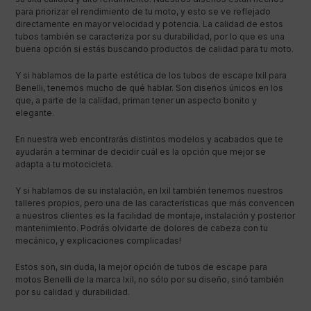
para priorizar el rendimiento de tu moto, y esto se ve reflejado
directamente en mayor velocidad y potencia. La calidad de estos
tubos también se caracteriza por su durabilidad, por lo que es una
buena opción si estás buscando productos de calidad para tu moto.
Y si hablamos de la parte estética de los tubos de escape Ixil para
Benelli, tenemos mucho de qué hablar. Son diseños únicos en los
que, a parte de la calidad, priman tener un aspecto bonito y
elegante.
En nuestra web encontrarás distintos modelos y acabados que te
ayudarán a terminar de decidir cuál es la opción que mejor se
adapta a tu motocicleta.
Y si hablamos de su instalación, en Ixil también tenemos nuestros
talleres propios, pero una de las características que más convencen
a nuestros clientes es la facilidad de montaje, instalación y posterior
mantenimiento. Podrás olvidarte de dolores de cabeza con tu
mecánico, y explicaciones complicadas!
Estos son, sin duda, la mejor opción de tubos de escape para
motos Benelli de la marca Ixil, no sólo por su diseño, sinó también
por su calidad y durabilidad.