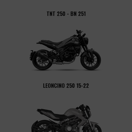
TNT 250 - BN 251
LEONCINO 250 15-22