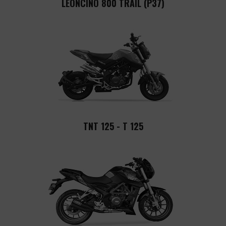
LEONCINO 800 TRAIL (P37)
TNT 125 - T 125