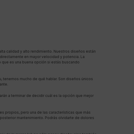
lta calidad y alto rendimiento. Nuestros diseños están
o directamente en mayor velocidad y potencia. La
 lo que es una buena opción si estás buscando
eju, tenemos mucho de qué hablar. Son diseños únicos
ante.
án a terminar de decidir cuál es la opción que mejor
res propios, pero una de las características que más
y posterior mantenimiento. Podrás olvidarte de dolores