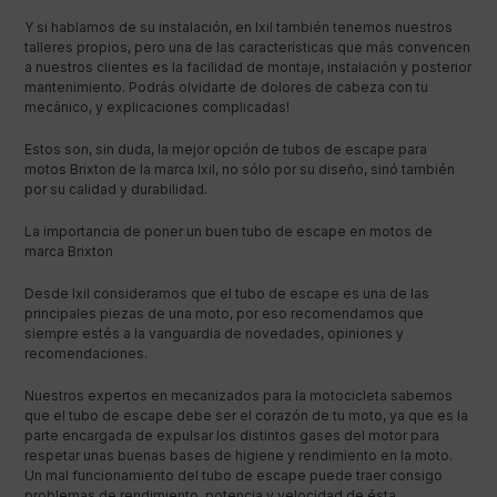
Y si hablamos de su instalación, en Ixil también tenemos nuestros
talleres propios, pero una de las características que más convencen
a nuestros clientes es la facilidad de montaje, instalación y posterior
mantenimiento. Podrás olvidarte de dolores de cabeza con tu
mecánico, y explicaciones complicadas!
Estos son, sin duda, la mejor opción de tubos de escape para
motos Brixton de la marca Ixil, no sólo por su diseño, sinó también
por su calidad y durabilidad.
La importancia de poner un buen tubo de escape en motos de
marca Brixton
Desde Ixil consideramos que el tubo de escape es una de las
principales piezas de una moto, por eso recomendamos que
siempre estés a la vanguardia de novedades, opiniones y
recomendaciones.
Nuestros expertos en mecanizados para la motocicleta sabemos
que el tubo de escape debe ser el corazón de tu moto, ya que es la
parte encargada de expulsar los distintos gases del motor para
respetar unas buenas bases de higiene y rendimiento en la moto.
Un mal funcionamiento del tubo de escape puede traer consigo
problemas de rendimiento, potencia y velocidad de ésta.