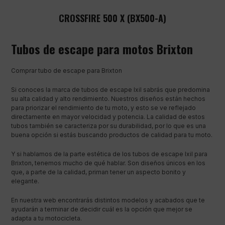
CROSSFIRE 500 X (BX500-A)
Tubos de escape para motos Brixton
Comprar tubo de escape para Brixton
Si conoces la marca de tubos de escape Ixil sabrás que predomina
su alta calidad y alto rendimiento. Nuestros diseños están hechos
para priorizar el rendimiento de tu moto, y esto se ve reflejado
directamente en mayor velocidad y potencia. La calidad de estos
tubos también se caracteriza por su durabilidad, por lo que es una
buena opción si estás buscando productos de calidad para tu moto.
Y si hablamos de la parte estética de los tubos de escape Ixil para
Brixton, tenemos mucho de qué hablar. Son diseños únicos en los
que, a parte de la calidad, priman tener un aspecto bonito y
elegante.
En nuestra web encontrarás distintos modelos y acabados que te
ayudarán a terminar de decidir cuál es la opción que mejor se
adapta a tu motocicleta.