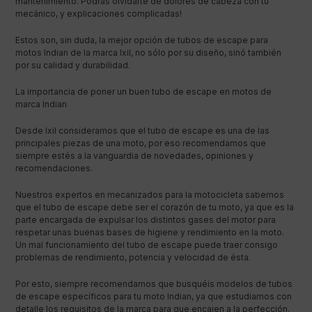
mantenimiento. Podrás olvidarte de dolores de cabeza con tu
mecánico, y explicaciones complicadas!
Estos son, sin duda, la mejor opción de tubos de escape para
motos Indian de la marca Ixil, no sólo por su diseño, sinó también
por su calidad y durabilidad.
La importancia de poner un buen tubo de escape en motos de
marca Indian
Desde Ixil consideramos que el tubo de escape es una de las
principales piezas de una moto, por eso recomendamos que
siempre estés a la vanguardia de novedades, opiniones y
recomendaciones.
Nuestros expertos en mecanizados para la motocicleta sabemos
que el tubo de escape debe ser el corazón de tu moto, ya que es la
parte encargada de expulsar los distintos gases del motor para
respetar unas buenas bases de higiene y rendimiento en la moto.
Un mal funcionamiento del tubo de escape puede traer consigo
problemas de rendimiento, potencia y velocidad de ésta.
Por esto, siempre recomendamos que busquéis modelos de tubos
de escape específicos para tu moto Indian, ya que estudiamos con
detalle los requisitos de la marca para que encajen a la perfección.