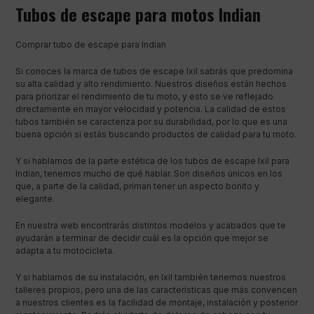
Tubos de escape para motos Indian
Comprar tubo de escape para Indian
Si conoces la marca de tubos de escape Ixil sabrás que predomina
su alta calidad y alto rendimiento. Nuestros diseños están hechos
para priorizar el rendimiento de tu moto, y esto se ve reflejado
directamente en mayor velocidad y potencia. La calidad de estos
tubos también se caracteriza por su durabilidad, por lo que es una
buena opción si estás buscando productos de calidad para tu moto.
Y si hablamos de la parte estética de los tubos de escape Ixil para
Indian, tenemos mucho de qué hablar. Son diseños únicos en los
que, a parte de la calidad, priman tener un aspecto bonito y
elegante.
En nuestra web encontrarás distintos modelos y acabados que te
ayudarán a terminar de decidir cuál es la opción que mejor se
adapta a tu motocicleta.
Y si hablamos de su instalación, en Ixil también tenemos nuestros
talleres propios, pero una de las características que más convencen
a nuestros clientes es la facilidad de montaje, instalación y posterior