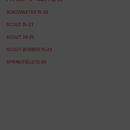
ROADMASTER 15-20
SCOUT 15-23
SCOUT 24-25
SCOUT BOBBER 15-23
SPRINGFIELD 15-20
Pago 100% seguro
Envío en una fecha concreta