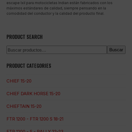
escape Ixil para motocicletas Indian están fabricados con los
máximos estándares de calidad, siempre pensando en la
comodidad del conductor y la calidad del producto final.
PRODUCT SEARCH
Buscar
PRODUCT CATEGORIES
CHIEF 15-20
CHIEF DARK HORSE 15-20
CHIEFTAIN 15-20
FTR 1200 - FTR 1200 S 18-21
FTR 1200 - S - RALLY 22-23