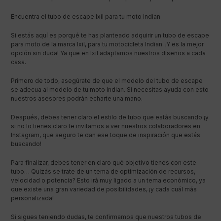
Encuentra el tubo de escape Ixil para tu moto Indian
Si estás aquí es porqué te has planteado adquirir un tubo de escape
para moto de la marca Ixil, para tu motocicleta Indian. ¡Y es la mejor
opción sin duda! Ya que en Ixil adaptamos nuestros diseños a cada
casa.
Primero de todo, asegúrate de que el modelo del tubo de escape
se adecua al modelo de tu moto Indian. Si necesitas ayuda con esto
nuestros asesores podrán echarte una mano.
Después, debes tener claro el estilo de tubo que estás buscando ¡y
si no lo tienes claro te invitamos a ver nuestros colaboradores en
Instagram, que seguro te dan ese toque de inspiración que estás
buscando!
Para finalizar, debes tener en claro qué objetivo tienes con este
tubo… Quizás se trate de un tema de optimización de recursos,
velocidad o potencia? Esto irá muy ligado a un tema económico, ya
que existe una gran variedad de posibilidades, ¡y cada cuál más
personalizada!
Si sigues teniendo dudas, te confirmamos que nuestros tubos de