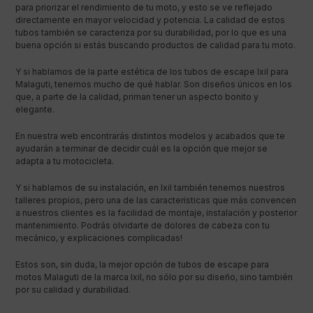
para priorizar el rendimiento de tu moto, y esto se ve reflejado
directamente en mayor velocidad y potencia. La calidad de estos
tubos también se caracteriza por su durabilidad, por lo que es una
buena opción si estás buscando productos de calidad para tu moto.
Y si hablamos de la parte estética de los tubos de escape Ixil para
Malaguti, tenemos mucho de qué hablar. Son diseños únicos en los
que, a parte de la calidad, priman tener un aspecto bonito y
elegante.
En nuestra web encontrarás distintos modelos y acabados que te
ayudarán a terminar de decidir cuál es la opción que mejor se
adapta a tu motocicleta.
Y si hablamos de su instalación, en Ixil también tenemos nuestros
talleres propios, pero una de las características que más convencen
a nuestros clientes es la facilidad de montaje, instalación y posterior
mantenimiento. Podrás olvidarte de dolores de cabeza con tu
mecánico, y explicaciones complicadas!
Estos son, sin duda, la mejor opción de tubos de escape para
motos Malaguti de la marca Ixil, no sólo por su diseño, sino también
por su calidad y durabilidad.