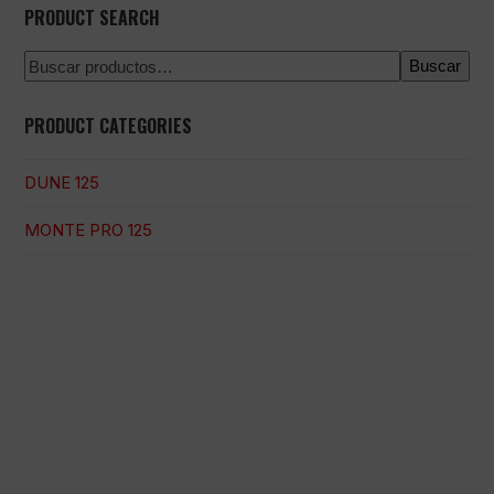
PRODUCT SEARCH
Buscar
PRODUCT CATEGORIES
DUNE 125
MONTE PRO 125
Pago 100% seguro
Envío en una fecha concreta