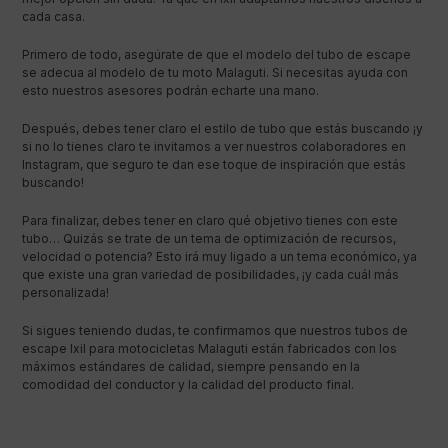
cada casa.
Primero de todo, asegúrate de que el modelo del tubo de escape
se adecua al modelo de tu moto Malaguti. Si necesitas ayuda con
esto nuestros asesores podrán echarte una mano.
Después, debes tener claro el estilo de tubo que estás buscando ¡y
si no lo tienes claro te invitamos a ver nuestros colaboradores en
Instagram, que seguro te dan ese toque de inspiración que estás
buscando!
Para finalizar, debes tener en claro qué objetivo tienes con este
tubo… Quizás se trate de un tema de optimización de recursos,
velocidad o potencia? Esto irá muy ligado a un tema económico, ya
que existe una gran variedad de posibilidades, ¡y cada cuál más
personalizada!
Si sigues teniendo dudas, te confirmamos que nuestros tubos de
escape Ixil para motocicletas Malaguti están fabricados con los
máximos estándares de calidad, siempre pensando en la
comodidad del conductor y la calidad del producto final.