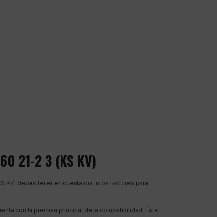
660 21-2 3 (KS KV)
KS KV) debes tener en cuenta distintos factores para
uenta con la premisa principal de la compatibilidad. Éste