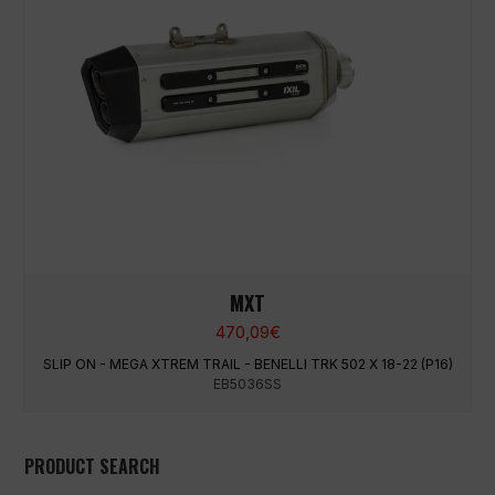
MXT
470,09
€
SLIP ON - MEGA XTREM TRAIL - BENELLI TRK 502 X 18-22 (P16)
EB5036SS
PRODUCT SEARCH