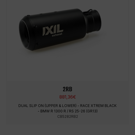
2RB
881,36
€
DUAL SLIP ON (UPPER & LOWER) - RACE XTREM BLACK
- BMW R 1300 R / RS 25-26 (GR13)
CB5282RB2