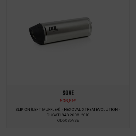
SOVE
506,81
€
SLIP ON (LEFT MUFFLER) - HEXOVAL XTREM EVOLUTION -
DUCATI 848 2008-2010
OD5085VSE