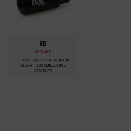
RB
593,66
€
SLIP ON - RACE XTREM BLACK
- DUCATI SCRAMBLER 800
CD5250RB