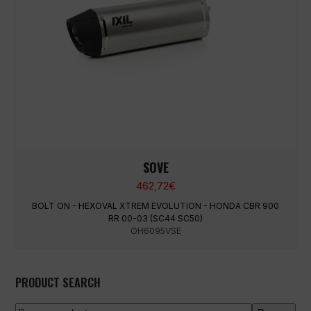
SOVE
462,72
€
BOLT ON - HEXOVAL XTREM EVOLUTION - HONDA CBR 900
RR 00-03 (SC44 SC50)
OH6095VSE
PRODUCT SEARCH