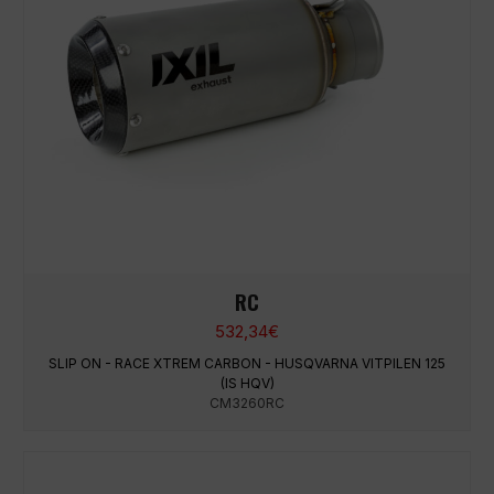
RC
532,34
€
SLIP ON - RACE XTREM CARBON - HUSQVARNA VITPILEN 125
(IS HQV)
CM3260RC