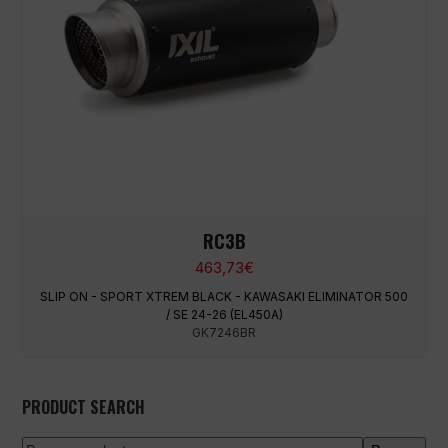
RC3B
463,73
€
SLIP ON - SPORT XTREM BLACK - KAWASAKI ELIMINATOR 500
/ SE 24-26 (EL450A)
GK7246BR
PRODUCT SEARCH