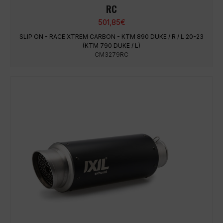
RC
501,85
€
SLIP ON - RACE XTREM CARBON - KTM 890 DUKE / R / L 20-23
(KTM 790 DUKE / L)
CM3279RC