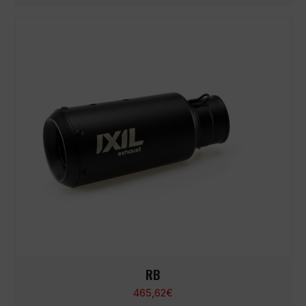
RB
465,62
€