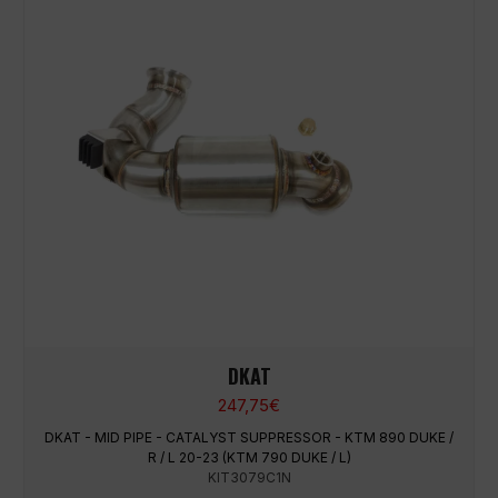
DKAT
247,75
€
DKAT - MID PIPE - CATALYST SUPPRESSOR - KTM 890 DUKE /
R / L 20-23 (KTM 790 DUKE / L)
KIT3079C1N