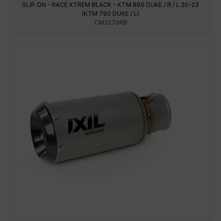
SLIP ON - RACE XTREM BLACK - KTM 890 DUKE / R / L 20-23
(KTM 790 DUKE / L)
CM3279RB