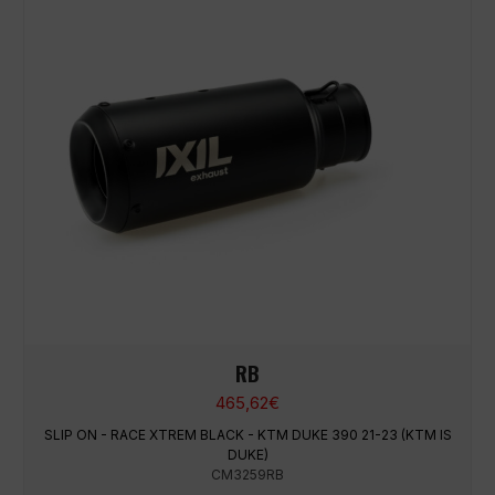
RB
465,62
€
SLIP ON - RACE XTREM BLACK - KTM DUKE 390 21-23 (KTM IS
DUKE)
CM3259RB