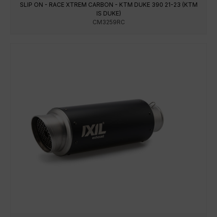
SLIP ON - RACE XTREM CARBON - KTM DUKE 390 21-23 (KTM
IS DUKE)
CM3259RC