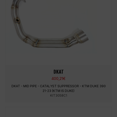
DKAT
400,21
€
DKAT - MID PIPE - CATALYST SUPPRESSOR - KTM DUKE 390
21-23 (KTM IS DUKE)
KIT3058C1