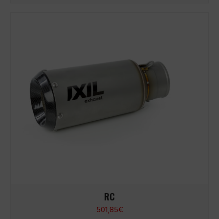
RC
501,85
€