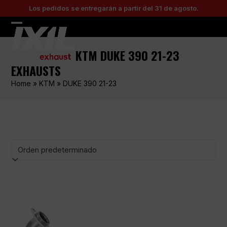
Skip
Los pedidos se entregarán a partir del 31 de agosto.
to
content
Open
Close
mobile
mobile
KTM DUKE 390 21-23
menu
menu
EXHAUSTS
Home
»
KTM
»
DUKE 390 21-23