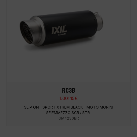
RC3B
1.001,15
€
SLIP ON - SPORT XTREM BLACK - MOTO MORINI
SEIEMMEZZO SCR / STR
GM4230BR