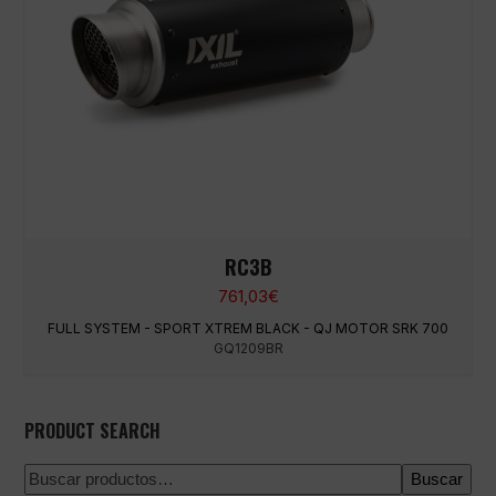
RC3B
761,03
€
FULL SYSTEM - SPORT XTREM BLACK - QJ MOTOR SRK 700
GQ1209BR
PRODUCT SEARCH
Buscar