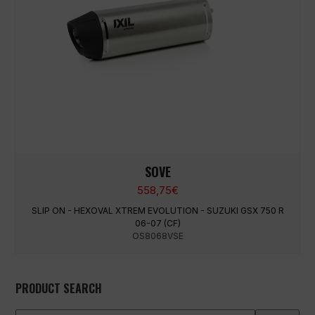
SOVE
558,75
€
SLIP ON - HEXOVAL XTREM EVOLUTION - SUZUKI GSX 750 R
06-07 (CF)
OS8068VSE
PRODUCT SEARCH