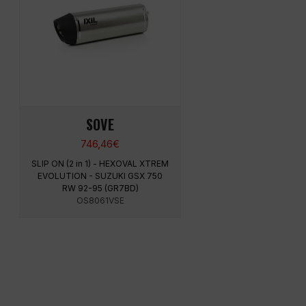
SOVE
746,46
€
SLIP ON (2 in 1) - HEXOVAL XTREM
EVOLUTION - SUZUKI GSX 750
RW 92-95 (GR7BD)
OS8061VSE