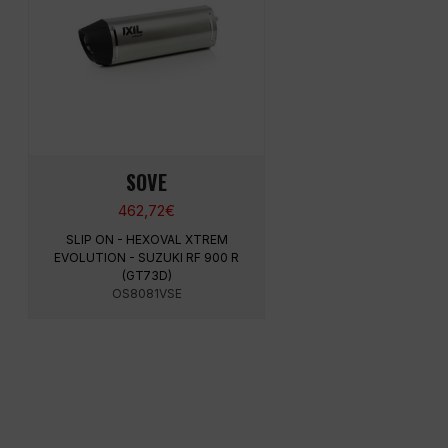
SOVE
462,72
€
SLIP ON - HEXOVAL XTREM
EVOLUTION - SUZUKI RF 900 R
(GT73D)
OS8081VSE