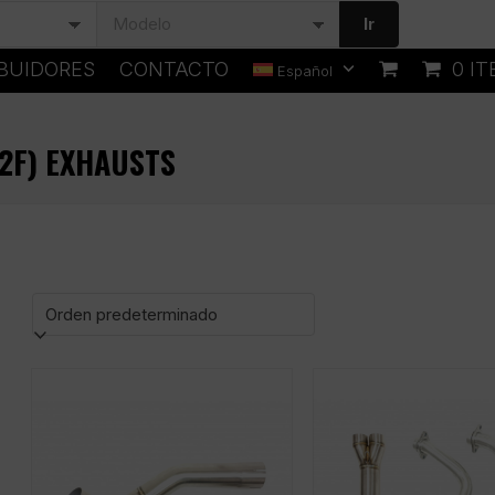
Ir
IBUIDORES
CONTACTO
0 I
Español
2F) EXHAUSTS