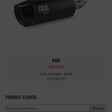
V4B
608,57
€
FULL SYSTEM - RACE
OV3095V4B
PRODUCT SEARCH
Buscar