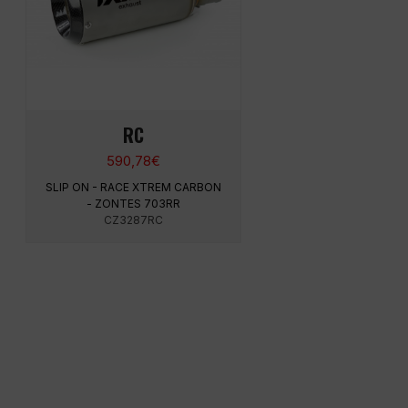
RC
590,78
€
SLIP ON - RACE XTREM CARBON
- ZONTES 703RR
CZ3287RC