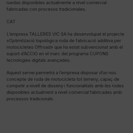
ruedas disponibles actualmente a nivel comercial
fabricadas con procesos tradicionales.
CAT
L’empresa TALLERES VIC SA ha desenvolupat el projecte
«Optimització topològica roda de fabricació additiva per
motocicletes Offroad» que ha estat subvencionat amb el
suport d’ACCIO en el marc del programa CUPONS
tecnologies digitals avançades.
Aquest servei permetrà a l’empresa disposar d’un nou
concepte de roda de motocicleta tot terreny, capaç de
competir a nivell de disseny i funcionalitats amb les rodes
disponibles actualment a nivel comercial fabricades amb
processos tradicionals.