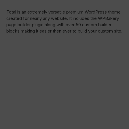
Total is an extremely versatile premium WordPress theme
created for nearly any website. It includes the WPBakery
page builder plugin along with over 50 custom builder
blocks making it easier then ever to build your custom site.
Pago 100% seguro
Envío en una fecha concreta
Compra fácil y rápida