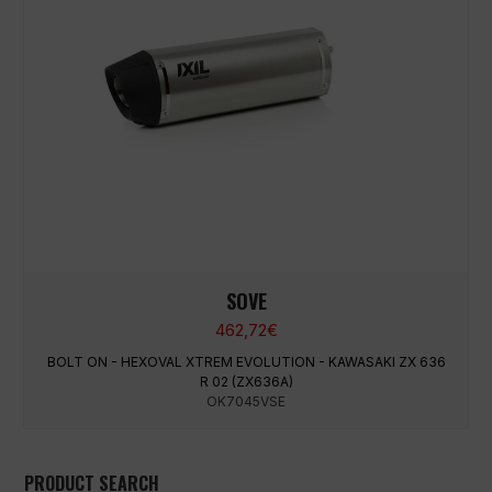
SOVE
462,72
€
BOLT ON - HEXOVAL XTREM EVOLUTION - KAWASAKI ZX 636
R 02 (ZX636A)
OK7045VSE
PRODUCT SEARCH