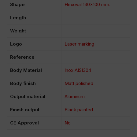
Shape
Hexoval 130×100 mm.
Length
Weight
Logo
Laser marking
Reference
Body Material
Inox AISI304
Body finish
Matt polished
Output material
Aluminum
Finish output
Black painted
CE Approval
No