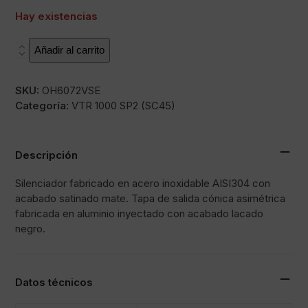
Hay existencias
SOVE
Añadir al carrito
cantidad
SKU:
OH6072VSE
Categoría:
VTR 1000 SP2 (SC45)
Descripción
Silenciador fabricado en acero inoxidable AISI304 con
acabado satinado mate. Tapa de salida cónica asimétrica
fabricada en aluminio inyectado con acabado lacado
negro.
Datos técnicos