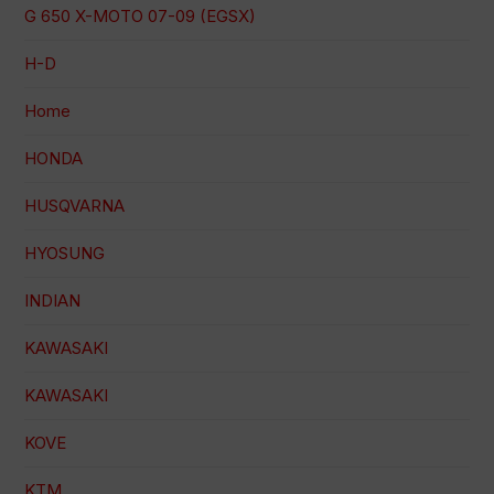
G 650 X-MOTO 07-09 (EGSX)
H-D
Home
HONDA
HUSQVARNA
HYOSUNG
INDIAN
KAWASAKI
KAWASAKI
KOVE
KTM