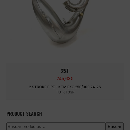
2ST
245,63
€
2 STROKE PIPE - KTM EXC 250/300 24-26
TU-KT33R
PRODUCT SEARCH
Buscar